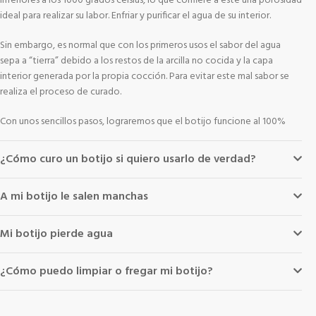
inferiores a los 1000 grados celsius, lo que confiere a este una porosidad
ideal para realizar su labor. Enfriar y purificar el agua de su interior.
Sin embargo, es normal que con los primeros usos el sabor del agua
sepa a “tierra” debido a los restos de la arcilla no cocida y la capa
interior generada por la propia cocción. Para evitar este mal sabor se
realiza el proceso de curado.
Con unos sencillos pasos, lograremos que el botijo funcione al 100%
¿Cómo curo un botijo si quiero usarlo de verdad?
A mi botijo le salen manchas
Mi botijo pierde agua
¿Cómo puedo limpiar o fregar mi botijo?