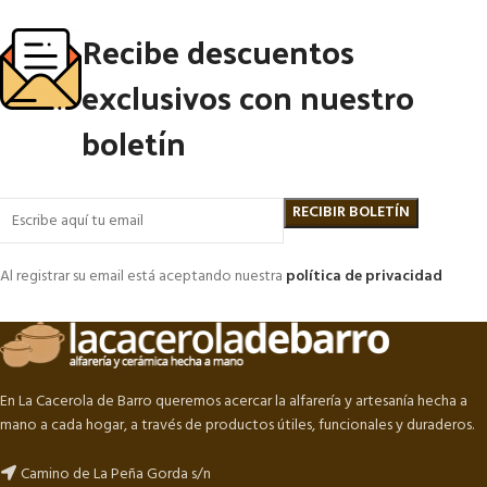
Recibe descuentos
exclusivos con nuestro
boletín
Al registrar su email está aceptando nuestra
política de privacidad
En La Cacerola de Barro queremos acercar la alfarería y artesanía hecha a
mano a cada hogar, a través de productos útiles, funcionales y duraderos.
Camino de La Peña Gorda s/n