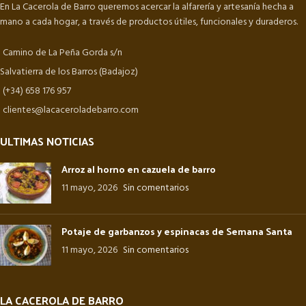
En La Cacerola de Barro queremos acercar la alfarería y artesanía hecha a
mano a cada hogar, a través de productos útiles, funcionales y duraderos.
Camino de La Peña Gorda s/n
Salvatierra de los Barros (Badajoz)
(+34) 658 176 957
clientes@lacaceroladebarro.com
ULTIMAS NOTICIAS
Arroz al horno en cazuela de barro
11 mayo, 2026
Sin comentarios
Potaje de garbanzos y espinacas de Semana Santa
11 mayo, 2026
Sin comentarios
LA CACEROLA DE BARRO