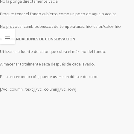
No la ponga directamente vacía.
Procure tener el fondo cubierto como un poco de agua o aceite.
No provocar cambios bruscos de temperaturas, frío-calor/calor-frío
RECOMENDACIONES DE CONSERVACIÓN
Utilizar una fuente de calor que cubra el máximo del fondo.
Almacenar totalmente seca después de cada lavado.
Para uso en inducción, puede usarse un difusor de calor.
[/vc_column_text][/vc_column][/vc_row]