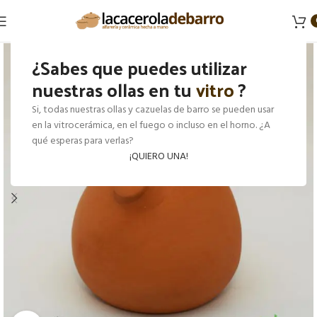
¿Sabes que puedes utilizar
nuestras ollas en tu
vitro
?
Si, todas nuestras ollas y cazuelas de barro se pueden usar
en la vitrocerámica, en el fuego o incluso en el horno. ¿A
qué esperas para verlas?
¡QUIERO UNA!