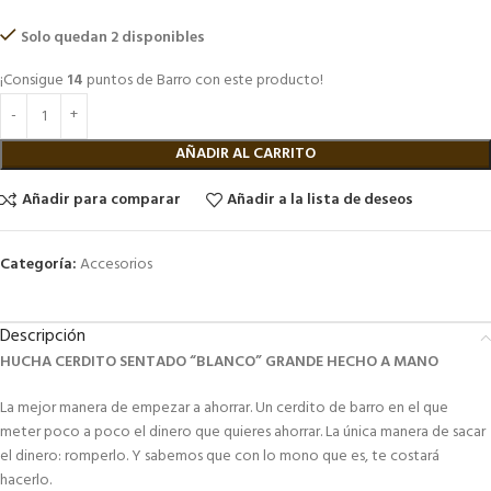
Solo quedan 2 disponibles
¡Consigue
14
puntos de Barro con este producto!
AÑADIR AL CARRITO
Añadir para comparar
Añadir a la lista de deseos
Categoría:
Accesorios
Descripción
HUCHA CERDITO SENTADO “BLANCO” GRANDE HECHO A MANO
La mejor manera de empezar a ahorrar. Un cerdito de barro en el que
meter poco a poco el dinero que quieres ahorrar. La única manera de sacar
el dinero: romperlo. Y sabemos que con lo mono que es, te costará
hacerlo.