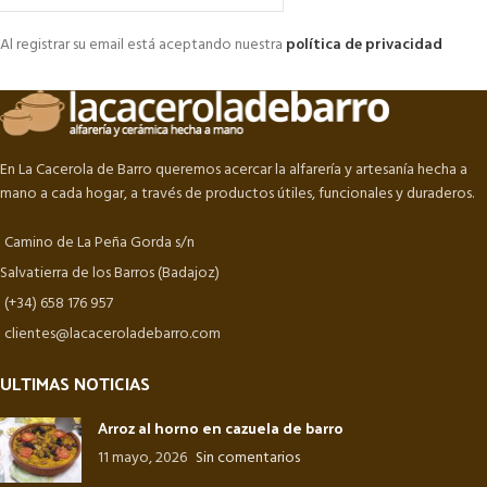
Al registrar su email está aceptando nuestra
política de privacidad
En La Cacerola de Barro queremos acercar la alfarería y artesanía hecha a
mano a cada hogar, a través de productos útiles, funcionales y duraderos.
Camino de La Peña Gorda s/n
Salvatierra de los Barros (Badajoz)
(+34) 658 176 957
clientes@lacaceroladebarro.com
ULTIMAS NOTICIAS
Arroz al horno en cazuela de barro
11 mayo, 2026
Sin comentarios