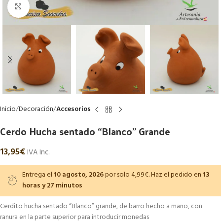
Haga Click para agrandar
Inicio
Decoración
Accesorios
Cerdo Hucha sentado “Blanco” Grande
13,95
€
IVA Inc.
Entrega el
10 agosto, 2026
por solo 4,99€. Haz el pedido en
13
horas y 27 minutos
Cerdito hucha sentado “Blanco” grande, de barro hecho a mano, con
ranura en la parte superior para introducir monedas