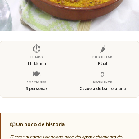
⏱
🌶
TIEMPO
DIFICULTAD
1 h 15 min
Fácil
🍽
🏺
PORCIONES
RECIPIENTE
4 personas
Cazuela de barro plana
📖
Un poco de historia
El arroz al horno valenciano nace del aprovechamiento del