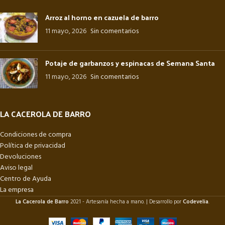
Arroz al horno en cazuela de barro
11 mayo, 2026
Sin comentarios
Potaje de garbanzos y espinacas de Semana Santa
11 mayo, 2026
Sin comentarios
LA CACEROLA DE BARRO
Condiciones de compra
Política de privacidad
Devoluciones
Aviso legal
Centro de Ayuda
La empresa
La Cacerola de Barro
2021 - Artesanía hecha a mano. | Desarrollo por
Codevelia
.