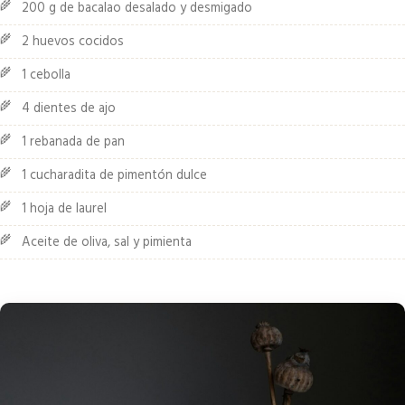
200 g de bacalao desalado y desmigado
2 huevos cocidos
1 cebolla
4 dientes de ajo
1 rebanada de pan
1 cucharadita de pimentón dulce
1 hoja de laurel
Aceite de oliva, sal y pimienta