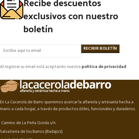
Recibe descuentos
exclusivos con nuestro
boletín
Al registrar su email está aceptando nuestra
política de privacidad
En La Cacerola de Barro queremos acercar la alfarería y artesanía hecha a
mano a cada hogar, a través de productos útiles, funcionales y duraderos.
Camino de La Peña Gorda s/n
Salvatierra de los Barros (Badajoz)