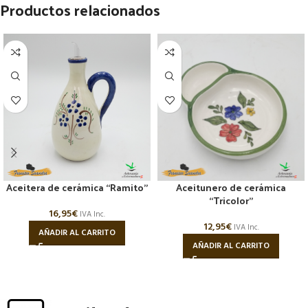
Productos relacionados
Aceitera de cerámica “Ramito”
Aceitunero de cerámica
“Tricolor”
16,95
€
IVA Inc.
12,95
€
IVA Inc.
AÑADIR AL CARRITO
AÑADIR AL CARRITO