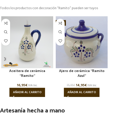
Todos los productos con decoración “Ramito” pueden ser tuyos
-6%
Aceitera de cerámica
Ajero de cerámica “Ramito
“Ramito”
Azul”
16,95
€
14,95
€
15,95
€
IVA Inc.
IVA Inc.
AÑADIR AL CARRITO
AÑADIR AL CARRITO
Artesanía hecha a mano