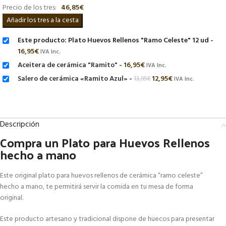
Precio de los tres:
46,85
€
Este producto: Plato Huevos Rellenos "Ramo Celeste" 12 ud
-
16,95
€
IVA Inc.
Aceitera de cerámica "Ramito"
-
16,95
€
IVA Inc.
Salero de cerámica «Ramito Azul»
-
12,95
€
13,95
€
IVA Inc.
Descripción
Compra un Plato para Huevos Rellenos
hecho a mano
Este original plato para huevos rellenos de cerámica “ramo celeste”
hecho a mano, te permitirá servir la comida en tu mesa de forma
original.
Este producto artesano y tradicional dispone de huecos para presentar