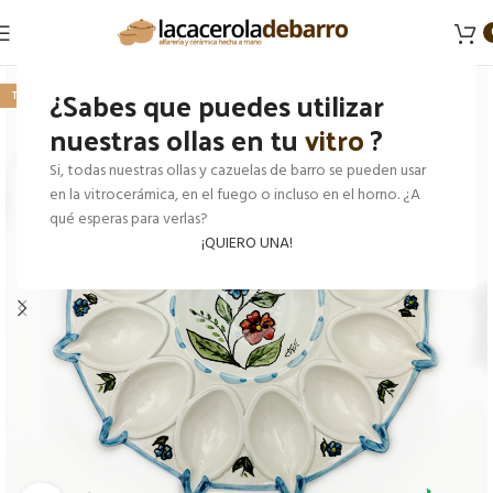
¿Sabes que puedes utilizar
TOP VENTAS
nuestras ollas en tu
vitro
?
Si, todas nuestras ollas y cazuelas de barro se pueden usar
en la vitrocerámica, en el fuego o incluso en el horno. ¿A
qué esperas para verlas?
¡QUIERO UNA!