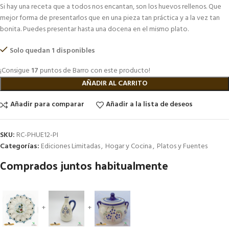
Si hay una receta que a todos nos encantan, son los huevos rellenos. Que
mejor forma de presentarlos que en una pieza tan práctica y a la vez tan
bonita. Puedes presentar hasta una docena en el mismo plato.
Solo quedan 1 disponibles
¡Consigue
17
puntos de Barro con este producto!
AÑADIR AL CARRITO
Añadir para comparar
Añadir a la lista de deseos
SKU:
RC-PHUE12-PI
Categorías:
Ediciones Limitadas
,
Hogar y Cocina
,
Platos y Fuentes
Comprados juntos habitualmente
+
+