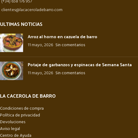
(+34) 658 176 957
clientes@lacaceroladebarro.com
ULTIMAS NOTICIAS
Arroz al horno en cazuela de barro
11 mayo, 2026
Sin comentarios
Potaje de garbanzos y espinacas de Semana Santa
11 mayo, 2026
Sin comentarios
LA CACEROLA DE BARRO
Condiciones de compra
Política de privacidad
Devoluciones
Aviso legal
Centro de Ayuda