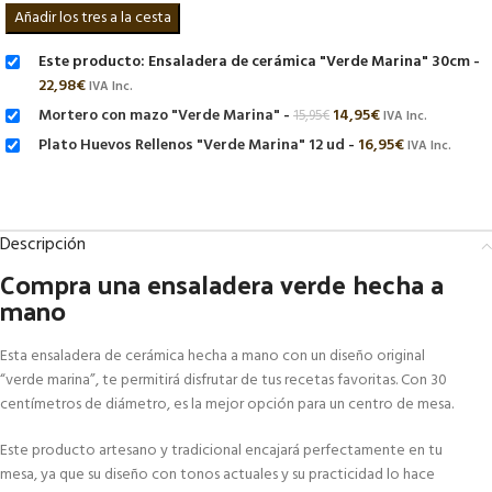
Este producto: Ensaladera de cerámica "Verde Marina" 30cm
-
22,98
€
IVA Inc.
Mortero con mazo "Verde Marina"
-
14,95
€
15,95
€
IVA Inc.
Plato Huevos Rellenos "Verde Marina" 12 ud
-
16,95
€
IVA Inc.
Descripción
Compra una ensaladera verde hecha a
mano
Esta ensaladera de cerámica hecha a mano con un diseño original
“verde marina”, te permitirá disfrutar de tus recetas favoritas. Con 30
centímetros de diámetro, es la mejor opción para un centro de mesa.
Este producto artesano y tradicional encajará perfectamente en tu
mesa, ya que su diseño con tonos actuales y su practicidad lo hace