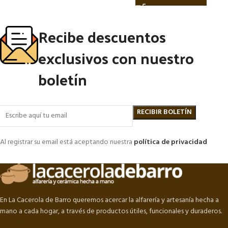
Recibe descuentos
exclusivos con nuestro
boletín
Al registrar su email está aceptando nuestra
política de privacidad
En La Cacerola de Barro queremos acercar la alfarería y artesanía hecha a
mano a cada hogar, a través de productos útiles, funcionales y duraderos.