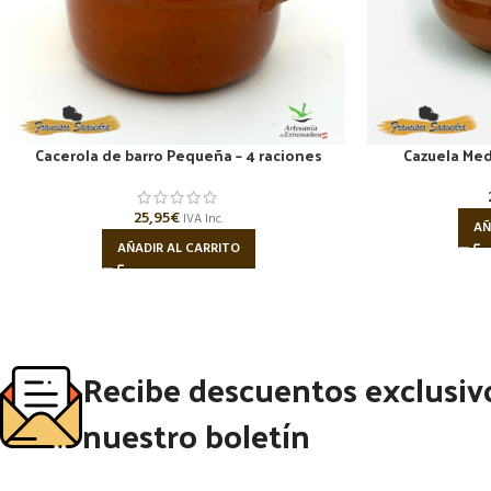
Cacerola de barro Pequeña – 4 raciones
Cazuela Med
25,95
€
IVA Inc.
AÑ
AÑADIR AL CARRITO
Recibe descuentos exclusiv
nuestro boletín