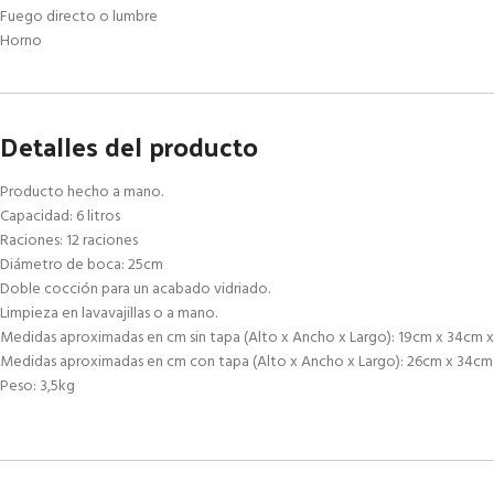
Fuego directo o lumbre
Horno
Detalles del producto
Producto hecho a mano.
Capacidad: 6 litros
Raciones: 12 raciones
Diámetro de boca: 25cm
Doble cocción para un acabado vidriado.
Limpieza en lavavajillas o a mano.
Medidas aproximadas en cm sin tapa (Alto x Ancho x Largo): 19cm x 34cm 
Medidas aproximadas en cm con tapa (Alto x Ancho x Largo): 26cm x 34cm
Peso: 3,5kg