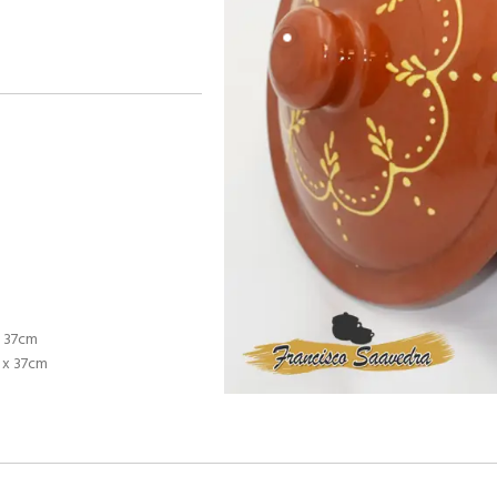
x 37cm
 x 37cm