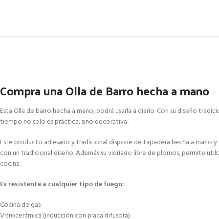
Compra una Olla de Barro hecha a mano
Esta Olla de barro hecha a mano, podrá usarla a diario. Con su diseño tradi
tiempo no solo es práctica, sino decorativa..
Este producto artesano y tradicional dispone de tapadera hecha a mano 
con un tradicional diseño. Además su vidriado libre de plomos, permite utili
cocina.
Es resistente a cualquier tipo de fuego:
Cocina de gas
Vitrocerámica (inducción con placa difusora)