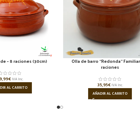
de – 8 raciones (30cm)
Olla de barro “Redonda” Familiar
raciones
9,99
€
IVA Inc.
35,95
€
IVA Inc.
DIR AL CARRITO
AÑADIR AL CARRITO