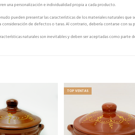
en una personalización e individualidad propia a cada producto.
 pueden presentar las características de los materiales naturales que se ut
 la consideración de defectos o taras. Al contrario, debería contarse con su p
cterísticas naturales son inevitables y deben ser aceptadas como parte de 
TOP VENTAS