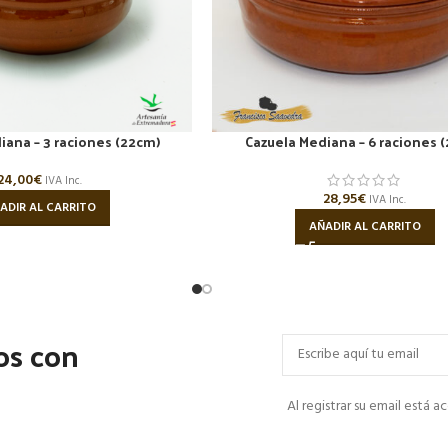
iana – 3 raciones (22cm)
Cazuela Mediana – 6 raciones 
24,00
€
IVA Inc.
28,95
€
IVA Inc.
ADIR AL CARRITO
AÑADIR AL CARRITO
os con
Al registrar su email está 