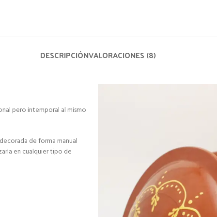
DESCRIPCIÓN
VALORACIONES (8)
cional pero intemporal al mismo
y decorada de forma manual
zarla en cualquier tipo de